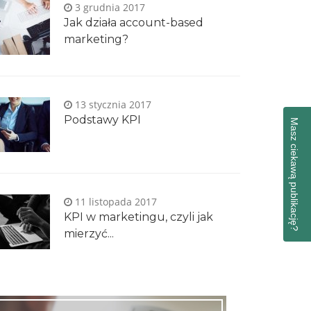
3 grudnia 2017
Jak działa account-based
marketing?
13 stycznia 2017
Podstawy KPI
Masz ciekawą publikację?
11 listopada 2017
KPI w marketingu, czyli jak
mierzyć...