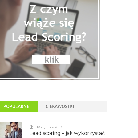
POPULARNE
CIEKAWOSTKI
10 stycznia 2017
Lead scoring – jak wykorzystać