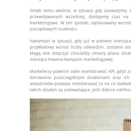
Dzięki temu właśnie, w sytuacji gdy zauważymy, 
przewidywanych wcześniej, dostajemy czas na t
marketingowe. W ten sposób, zaplanowany wzrost 
początkowych trudności.
Natomiast w sytuacji, gdy już w połowie miesiąca
przykładowy wzrost liczby odwiedzin, zostanie os
Mogą one dotyczyć chociażby zmiany planu działa
miesiące trwania kampanii marketingowej.
Marketerzy powinni stale monitorować KPI, gdyż 
kierowania poszczególnymi działaniami oraz ic
wskaźników pozwala monitorować to na co dokładn
takich działań są zadowalające. Jeśli dobrze zdefini