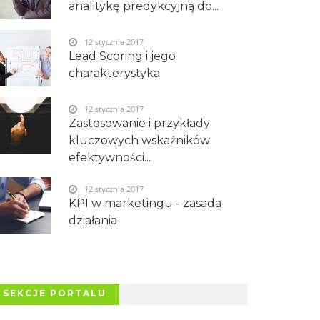
analitykę predykcyjną do...
12 stycznia 2017
Lead Scoring i jego
charakterystyka
12 stycznia 2017
Zastosowanie i przykłady
kluczowych wskaźników
efektywności...
12 stycznia 2017
KPI w marketingu - zasada
działania
SEKCJE PORTALU