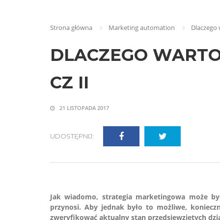
Strona główna
Marketing automation
Dlaczego w
DLACZEGO WARTO
CZ II
21 LISTOPADA 2017
UDOSTĘPNIJ:
Jak wiadomo, strategia marketingowa może być 
przynosi. Aby jednak było to możliwe, koniecz
zweryfikować aktualny stan przedsięwziętych dzi