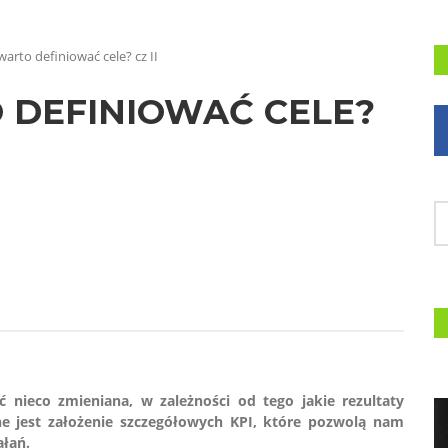
arto definiować cele? cz II
 DEFINIOWAĆ CELE?
nieco zmieniana, w zależności od tego jakie rezultaty
ne jest założenie szczegółowych KPI, które pozwolą nam
ałań.