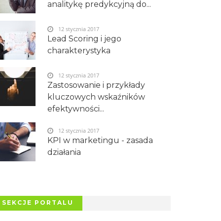
analitykę predykcyjną do...
12 stycznia 2017
Lead Scoring i jego
charakterystyka
12 stycznia 2017
Zastosowanie i przykłady
kluczowych wskaźników
efektywności...
12 stycznia 2017
KPI w marketingu - zasada
działania
SEKCJE PORTALU