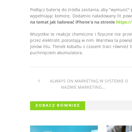
Podłącz baterię do źródła zasilania, aby "wymusić" 
wypełniając komorę. Dodatnio naładowany lit pow
na temat jak ładować iPhone'a na stronie
https:/
Wszystkie te reakcje chemiczne i fizyczne nie przebi
przez elektrolit, pozostają w nim. Warstwa ta powię
jonów litu. Tlenek kobaltu z czasem traci również 
puchnięciem akumulatora.
ALWAYS ON MARKETING W SYSTEMIE O
NAZWIE MARKETING...
ZOBACZ RÓWNIEŻ