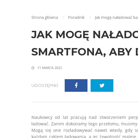
Strona główna
Poradnik
Jak mogę naładować bate
JAK MOGĘ NAŁAD
SMARTFONA, ABY 
11 MARCA 2022
UDOSTĘPNIJ:
Naukowcy od lat pracują nad stworzeniem perpe
ładować. Zanim dokonamy tego przełomu, musimy p
Mogą się one rozładowywać nawet wtedy, gdy sma
każdym cyklem ładowania, a jej żywotność maleje.