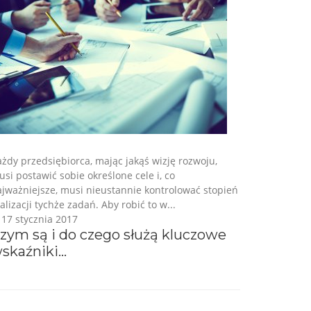
żdy przedsiębiorca, mając jakąś wizję rozwoju,
si postawić sobie określone cele i, co
jważniejsze, musi nieustannie kontrolować stopień
alizacji tychże zadań. Aby robić to w...
17 stycznia 2017
zym są i do czego służą kluczowe
skaźniki...