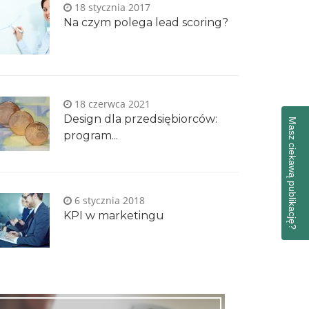
18 stycznia 2017
Na czym polega lead scoring?
18 czerwca 2021
Design dla przedsiębiorców:
Masz ciekawą publikację?
program...
6 stycznia 2018
KPI w marketingu