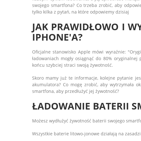
swojego smartfona? Co trzeba zrobić, aby odpowie
tylko kilka z pytań, na które odpowiemy dzisiaj
JAK PRAWIDŁOWO I W
IPHONE'A?
Oficjalne stanowisko Apple mówi wyraźnie: "Oryg
ładowaniach mogły osiągnąć do 80% oryginalnej p
końcu szybciej straci swoją żywotność.
Skoro mamy już te informacje, kolejne pytanie jes
akumulatora? Co mogę zrobić, aby wytrzymała oko
smartfona, aby przedłużyć jej żywotność?
ŁADOWANIE BATERII 
Możesz wydłużyć żywotność baterii swojego smartfon
Wszystkie baterie litowo-jonowe działają na zasad