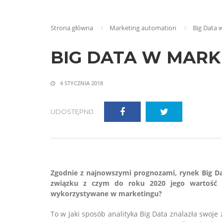
Strona główna
Marketing automation
Big Data 
BIG DATA W MARK
4 STYCZNIA 2018
UDOSTĘPNIJ:
Zgodnie z najnowszymi prognozami, rynek Big D
związku z czym do roku 2020 jego wartość 
wykorzystywane w marketingu?
To w jaki sposób analityka Big Data znalazła swoj