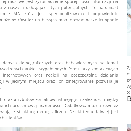
iej możliwe jest zgromadzenie sporej ilości informacji na
ją z naszych usług, jak i tych potencjalnych. To natomiast
emie MA, która jest spersonalizowana i odpowiednio
a możemy również na bieżąco monitorować nasze kampanie
e danych demograficznych oraz behawioralnych na temat
Z
rowadzonych ankiet, wypełnionych formularzy kontaktowych
m
internetowych oraz reakcji na poszczególne działania
z
cji w jednym miejscu oraz ich zintegrowanie pozwala je
wy
.
B
h oraz atrybutów kontaktów, istniejących zależności między
e ich procentowej liczebności. Dodatkowo, można również
wiające strukturę demograficzną. Dzięki temu, łatwiej jest
ch klientów.