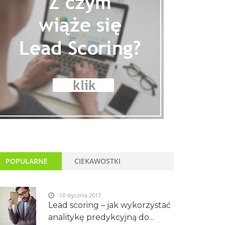
POPULARNE
CIEKAWOSTKI
10 stycznia 2017
Lead scoring – jak wykorzystać
analitykę predykcyjną do...