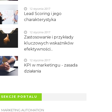
12 stycznia 2017
Lead Scoring i jego
charakterystyka
12 stycznia 2017
Zastosowanie i przykłady
kluczowych wskaźników
efektywności...
12 stycznia 2017
KPI w marketingu - zasada
działania
SEKCJE PORTALU
MARKETING AUTOMATION