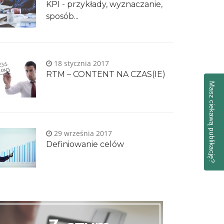
KPI - przykłady, wyznaczanie,
sposób...
18 stycznia 2017
RTM – CONTENT NA CZAS(IE)
Masz ciekawą publikację?
29 września 2017
Definiowanie celów