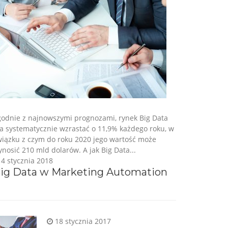
godnie z najnowszymi prognozami, rynek Big Data
a systematycznie wzrastać o 11,9% każdego roku, w
wiązku z czym do roku 2020 jego wartość może
nosić 210 mld dolarów. A jak Big Data...
4 stycznia 2018
ig Data w Marketing Automation
18 stycznia 2017