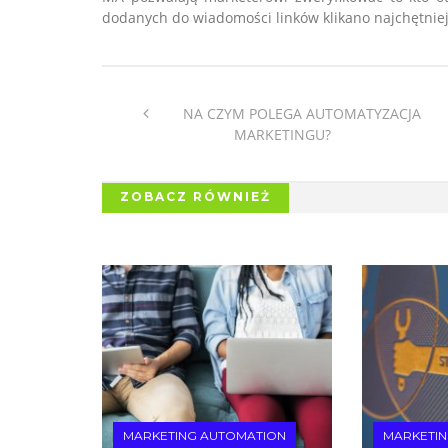
dodanych do wiadomości linków klikano najchętniej
NA CZYM POLEGA AUTOMATYZACJA
MARKETINGU?
ZOBACZ RÓWNIEŻ
MARKETING AUTOMATION
MARKETI