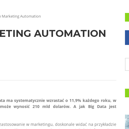
w Marketing Automation
ETING AUTOMATION
ata ma systematycznie wzrastać o 11,9% każdego roku, w
może wynosić 210 mld dolarów. A jak Big Data jest
e zastosowanie w marketingu, doskonale widać na przykładzie