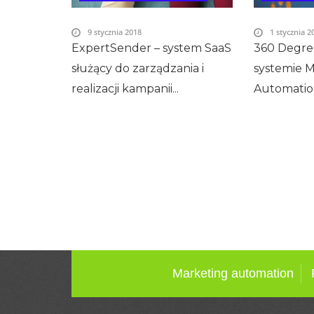
9 stycznia 2018
1 stycznia 2
ExpertSender – system SaaS
360 Degre
służący do zarządzania i
systemie 
realizacji kampanii...
Automati
Marketing automation