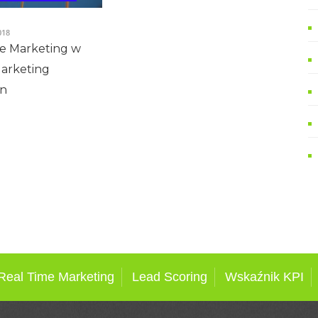
018
e Marketing w
Marketing
on
Real Time Marketing
Lead Scoring
Wskaźnik KPI