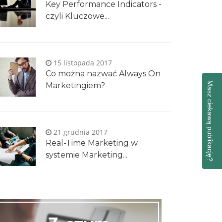
Key Performance Indicators -
czyli Kluczowe...
15 listopada 2017
Co można nazwać Always On
Masz ciekawą publikację?
Marketingiem?
21 grudnia 2017
Real-Time Marketing w
systemie Marketing...