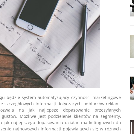
ingu będzie system automatyzujący czynności marketingowe
e szczegółowych informacji dotyczących odbiorców reklam.
ozwala na jak najlepsze dopasowanie przesyłanych
 gustów. Możliwe jest podzielenie klientów na segmenty,
lu jak najlepszego dopasowania działań marketingowych do
dzenie najnowszych informacji pojawiających się w różnych