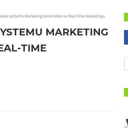
tanie systemu Marketing Automation w Real-Time Marketingu
SYSTEMU MARKETING
EAL-TIME