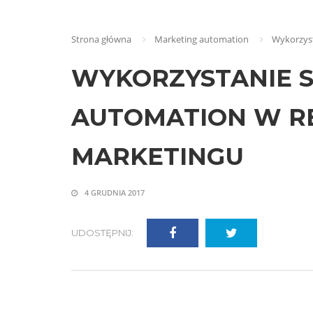
Strona główna
Marketing automation
Wykorzys
WYKORZYSTANIE 
AUTOMATION W R
MARKETINGU
4 GRUDNIA 2017
UDOSTĘPNIJ: