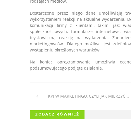
rodzajach mediów.
Dostarczone przez niego dane umożliwiają tw
wykorzystaniem reakcji na aktualne wydarzenia. 
komunikacji firmy z klientami, takimi jak: wi
społecznościowych, formularze internetowe, wi
błyskawiczną reakcję na wydarzenia. Zadaniem
marketingowców. Dlatego możliwe jest zdefinio
wystąpieniu określonych warunków.
Na koniec oprogramowanie umożliwia ocenę 
podsumowującego podjęte działania.
KPI W MARKETINGU, CZYLI JAK MIERZYĆ...
ZOBACZ RÓWNIEŻ