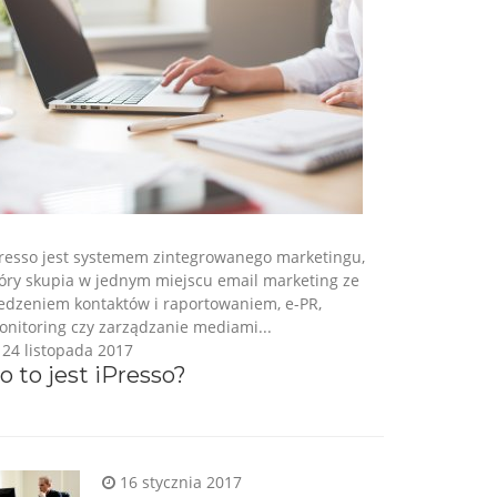
Presso jest systemem zintegrowanego marketingu,
tóry skupia w jednym miejscu email marketing ze
ledzeniem kontaktów i raportowaniem, e-PR,
nitoring czy zarządzanie mediami...
24 listopada 2017
o to jest iPresso?
16 stycznia 2017