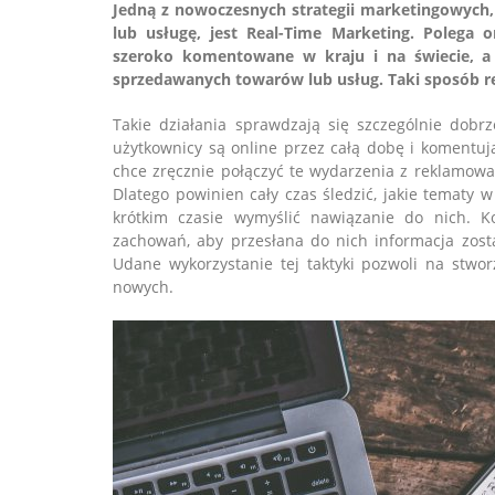
Jedną z nowoczesnych strategii marketingowych,
lub usługę, jest Real-Time Marketing. Polega
szeroko komentowane w kraju i na świecie, a 
sprzedawanych towarów lub usług. Taki sposób re
Takie działania sprawdzają się szczególnie dobr
użytkownicy są online przez całą dobę i komentuj
chce zręcznie połączyć te wydarzenia z reklamow
Dlatego powinien cały czas śledzić, jakie tematy
krótkim czasie wymyślić nawiązanie do nich. K
zachowań, aby przesłana do nich informacja zost
Udane wykorzystanie tej taktyki pozwoli na stworz
nowych.