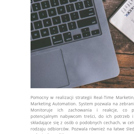
Pomocny w realizacji strategii Real-Time Market
Marketing Automation. System pozwala na zebrani
Monitoruje ich zachowania i reakcje, co p
potencjalnym nabywcom treści, do ich potrzeb i
składające się z osób o podobnych cechach, w ce
rodzaju odbiorców. Pozwala również na łatwe śle