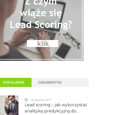
POPULARNE
CIEKAWOSTKI
10 stycznia 2017
Lead scoring – jak wykorzystać
analitykę predykcyjną do...