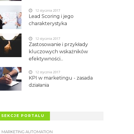
12 stycznia 2017
Lead Scoring i jego
charakterystyka
12 stycznia 2017
Zastosowanie i przykłady
kluczowych wskaźników
efektywności...
12 stycznia 2017
KPI w marketingu - zasada
działania
SEKCJE PORTALU
MARKETING AUTOMATION