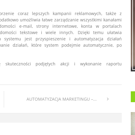
orzenie coraz lepszych kampanii reklamowych, także z
Dodatkowo umożliwia łatwe zarządzanie wszystkimi kanałami
adomości e-mail, strony internetowe, konta w portalach
adomości tekstowe i wiele innych. Dzięki temu ułatwia
 systemu jest przyspieszenie i automatyzacja działań
wanie działań, które system podejmie automatycznie, po
skuteczności podjętych akcji i wykonanie raportu
AUTOMATYZACJA MARKETINGU –...