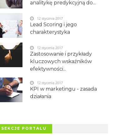
analitykę predykcyjną do...
12 stycznia 2017
Lead Scoring i jego
charakterystyka
12 stycznia 2017
Zastosowanie i przykłady
kluczowych wskaźników
efektywności...
12 stycznia 2017
KPI w marketingu - zasada
działania
SEKCJE PORTALU