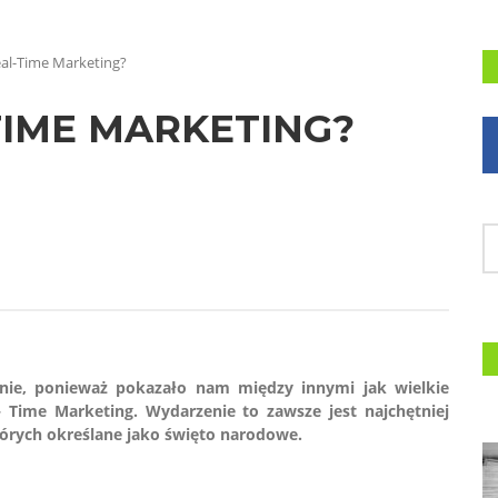
eal-Time Marketing?
TIME MARKETING?
nie, ponieważ pokazało nam między innymi jak wielkie
 Time Marketing. Wydarzenie to zawsze jest najchętniej
tórych określane jako święto narodowe.