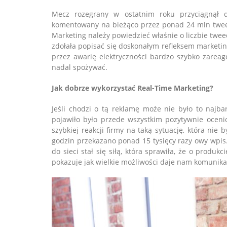
Mecz rozegrany w ostatnim roku przyciągnął 
komentowany na bieżąco przez ponad 24 mln tweed
Marketing należy powiedzieć właśnie o liczbie twee
zdołała popisać się doskonałym refleksem marketi
przez awarię elektryczności bardzo szybko zarea
nadal spożywać.
Jak dobrze wykorzystać Real-Time Marketing?
Jeśli chodzi o tą reklamę może nie było to najbar
pojawiło było przede wszystkim pozytywnie oceni
szybkiej reakcji firmy na taką sytuację, która nie
godzin przekazano ponad 15 tysięcy razy owy wpis.
do sieci stał się siłą, która sprawiła, że o produk
pokazuje jak wielkie możliwości daje nam komunikac