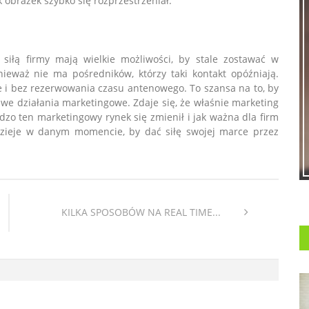
k obrazek szybko się rozprzestrzeniał.
 siłą firmy mają wielkie możliwości, by stale zostawać w
eważ nie ma pośredników, którzy taki kontakt opóźniają.
 i bez rezerwowania czasu antenowego. To szansa na to, by
we działania marketingowe. Zdaje się, że właśnie marketing
dzo ten marketingowy rynek się zmienił i jak ważna dla firm
ę dzieje w danym momencie, by dać siłę swojej marce przez
KILKA SPOSOBÓW NA REAL TIME...