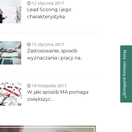
12 stycznia 2017
Lead Scoring i jego
charakterystyka
15 stycznia 2017
Zastosowanie, sposób
Masz ciekawą publikację?
wyznaczania i pracy na...
18 listopada 2017
W jaki sposób MA pomaga
zwiększyć...