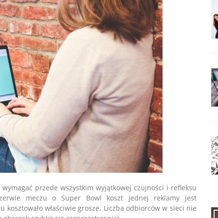
e wymagać przede wszystkim wyjątkowej czujności i refleksu
zerwie meczu o Super Bowl koszt jednej reklamy jest
u kosztowało właściwie grosze. Liczba odbiorców w sieci nie