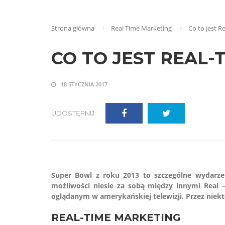
Strona główna
Real Time Marketing
Co to jest R
CO TO JEST REAL-
18 STYCZNIA 2017
UDOSTĘPNIJ:
Super Bowl z roku 2013 to szczególne wydarze
możliwości niesie za sobą między innymi Real –
oglądanym w amerykańskiej telewizji. Przez niek
REAL-TIME MARKETING