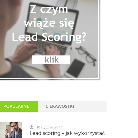
POPULARNE
CIEKAWOSTKI
10 stycznia 2017
Lead scoring – jak wykorzystać