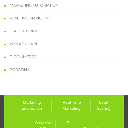
MARKETING AUTOMATION
REAL TIME MARKETING
LEAD SCORING
WSKAŹNIK KPI
E-COMMERCE
PORADNIK
Marketing
Real Time
Lead
automation
Marketing
Scoring
Wskaźnik
E-