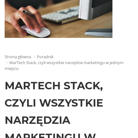
Strona główna
Poradnik
MarTech Stack, czyli wszystkie narzędzia marketingu w jednym
miejscu
MARTECH STACK,
CZYLI WSZYSTKIE
NARZĘDZIA
MARKETINGU W