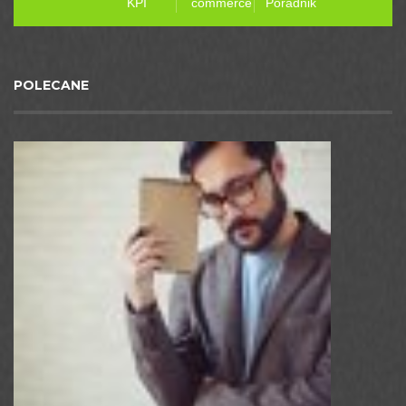
KPI
commerce
Poradnik
POLECANE