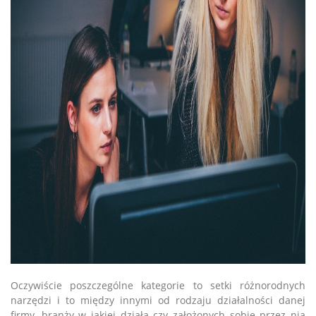
Oczywiście poszczególne kategorie to setki różnorodnych
narzędzi i to między innymi od rodzaju działalności danej
firmy, branży w jakiej działa czy założonych sobie przez nią