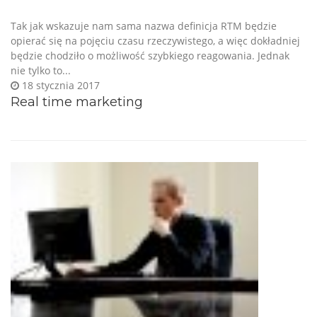
Tak jak wskazuje nam sama nazwa definicja RTM będzie
opierać się na pojęciu czasu rzeczywistego, a więc dokładniej
będzie chodziło o możliwość szybkiego reagowania. Jednak
nie tylko to...
18 stycznia 2017
Real time marketing