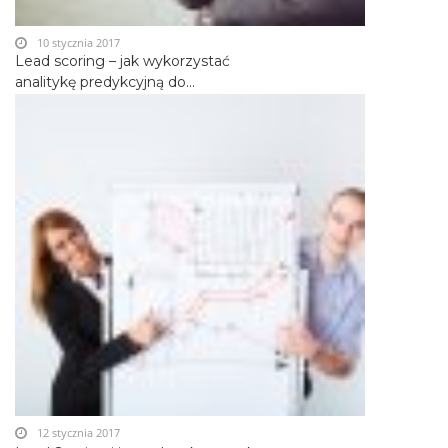
10 stycznia 2017
Lead scoring – jak wykorzystać
analitykę predykcyjną do...
12 stycznia 2017