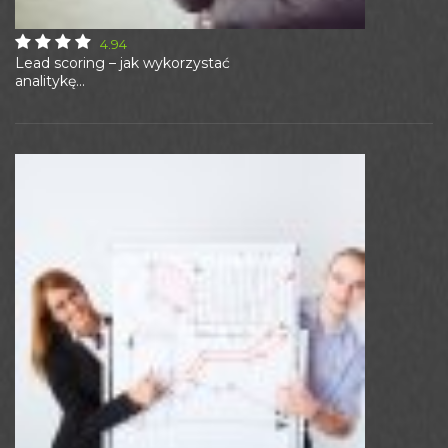
4.94
Lead scoring – jak wykorzystać
analitykę...