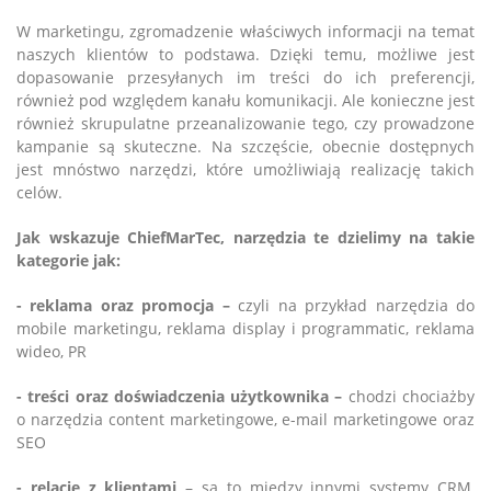
W marketingu, zgromadzenie właściwych informacji na temat
naszych klientów to podstawa. Dzięki temu, możliwe jest
dopasowanie przesyłanych im treści do ich preferencji,
również pod względem kanału komunikacji. Ale konieczne jest
również skrupulatne przeanalizowanie tego, czy prowadzone
kampanie są skuteczne. Na szczęście, obecnie dostępnych
jest mnóstwo narzędzi, które umożliwiają realizację takich
celów.
Jak wskazuje ChiefMarTec, narzędzia te dzielimy na takie
kategorie jak:
- reklama oraz promocja –
czyli na przykład narzędzia do
mobile marketingu, reklama display i programmatic, reklama
wideo, PR
- treści oraz doświadczenia użytkownika –
chodzi chociażby
o narzędzia content marketingowe, e-mail marketingowe oraz
SEO
- relacje z klientami
– są to między innymi systemy CRM,