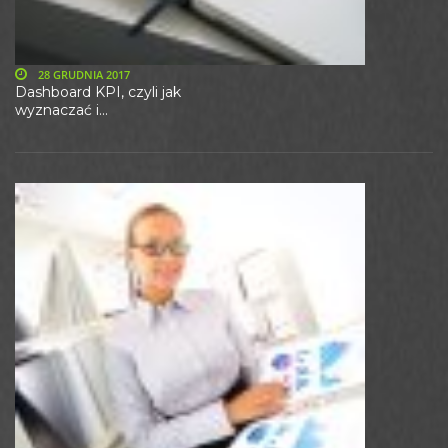
28 GRUDNIA 2017
Dashboard KPI, czyli jak
wyznaczać i...